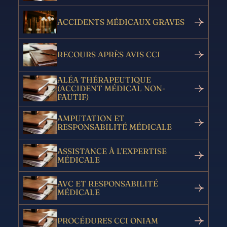
ACCIDENTS MÉDICAUX GRAVES
RECOURS APRÈS AVIS CCI
ALÉA THÉRAPEUTIQUE
(ACCIDENT MÉDICAL NON-
FAUTIF)
AMPUTATION ET
RESPONSABILITÉ MÉDICALE
ASSISTANCE À L'EXPERTISE
MÉDICALE
AVC ET RESPONSABILITÉ
MÉDICALE
PROCÉDURES CCI ONIAM