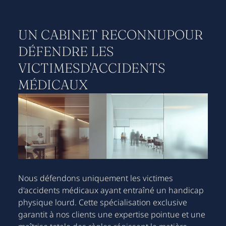
UN CABINET RECONNUPOUR
DÉFENDRE LES
VICTIMESD'ACCIDENTS
MÉDICAUX
Nous défendons uniquement les victimes
d'accidents médicaux ayant entraîné un handicap
physique lourd. Cette spécialisation exclusive
garantit à nos clients une expertise pointue et une