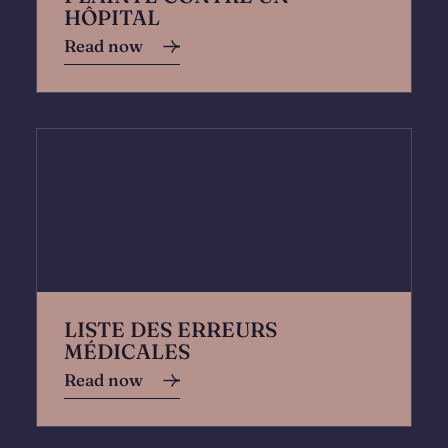
HÔPITAL
Read now
LISTE DES ERREURS
MÉDICALES
Read now