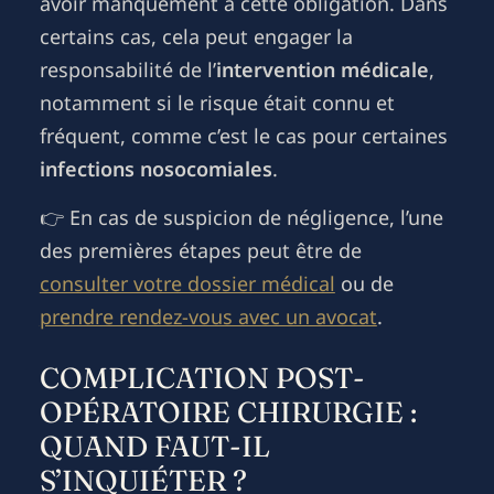
avoir manquement à cette obligation. Dans
certains cas, cela peut engager la
responsabilité de l’
intervention médicale
,
notamment si le risque était connu et
fréquent, comme c’est le cas pour certaines
infections nosocomiales
.
👉 En cas de suspicion de négligence, l’une
des premières étapes peut être de
consulter votre dossier médical
ou de
prendre rendez-vous avec un avocat
.
COMPLICATION POST-
OPÉRATOIRE CHIRURGIE :
QUAND FAUT-IL
S’INQUIÉTER ?