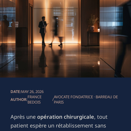
DATE:
MAY 26, 2026
FRANCE
AVOCATE FONDATRICE · BARREAU DE
AUTHOR:
/
BEDOIS
PARIS
Après une
opération chirurgicale
, tout
patient espère un rétablissement sans